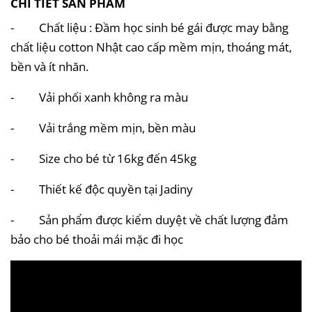
CHI TIẾT SẢN PHẨM
- Chất liệu : Đầm học sinh bé gái được may bằng
chất liệu cotton Nhật cao cấp mềm mịn, thoáng mát,
bền và ít nhăn.
- Vải phối xanh không ra màu
- Vải trắng mềm mịn, bền màu
- Size cho bé từ 16kg đến 45kg
- Thiết kế độc quyền tại Jadiny
- Sản phẩm được kiểm duyệt về chất lượng đảm
bảo cho bé thoải mái mặc đi học