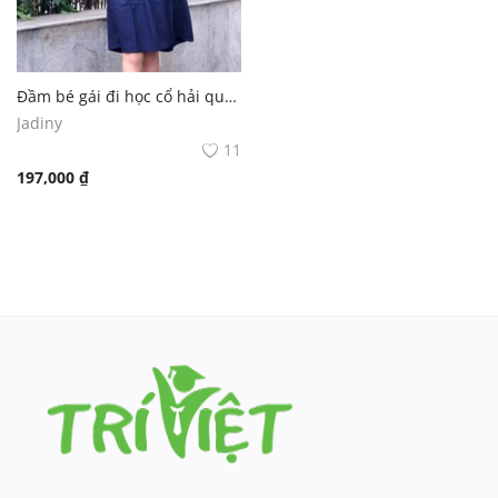
Đầm bé gái đi học cổ hải quân xanh đồng phục học sinh nữ
Jadiny
11
197,000
₫