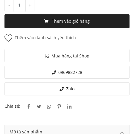
-
+
Thêm vào giỏ hàng
Thêm vào danh sách yêu thích
Mua hàng tại Shop
0969882728
Zalo
Chia sẻ:
Mô tả sản phẩm