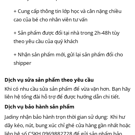
+ Cung cấp thông tin lớp học và cân nặng chiều
cao của bé cho nhân viên tư vấn
+ Sản phẩm được đổi tại nhà trong 2h-48h tùy
theo yêu cầu của quý khách
+ Nhận sản phẩm mới, gửi lại sản phẩm đổi cho
shipper
Dịch vụ sửa sản phẩm theo yêu cầu
Khi có nhu cầu sửa sản phẩm để vừa vặn hơn. Bạn hãy
liên hệ tổng đài hỗ trợ để được hướng dẫn chi tiết.
Dịch vụ bảo hành sản phẩm
Jadiny nhận bảo hành trọn thời gian sử dụng: Khi hư
dây kéo, nút, bung xúc chỉ ghé cửa hàng gần nhất hoặc
liên hệ số CSKH
0969882728
 để gửi sản phẩm bảo 