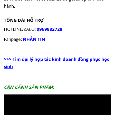
hành
.
TỔNG ĐÀI HỖ TRỢ
HOTLINE/ZALO:
0969882728
Fanpage
:
NHẮN TIN
>>> Tìm đại lý
hợp tác kinh doanh đồng phục học
sinh
CẬN CẢNH SẢN PHẨM: