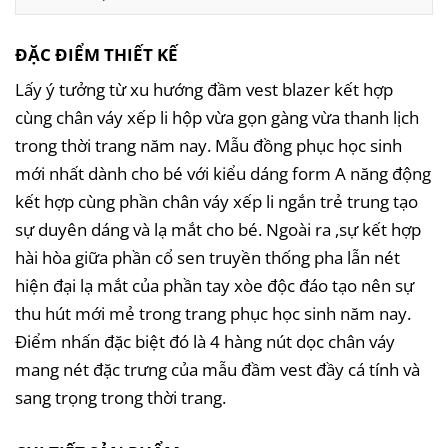
ĐẶC ĐIỂM THIẾT KẾ
Lấy ý tưởng từ xu hướng đầm vest blazer kết hợp
cùng chân váy xếp li hộp vừa gọn gàng vừa thanh lịch
trong thời trang năm nay. Mẫu đồng phục học sinh
mới nhất dành cho bé với kiểu dáng form A năng động
kết hợp cùng phần chân váy xếp li ngắn trẻ trung tạo
sự duyên dáng và lạ mắt cho bé. Ngoài ra ,sự kết hợp
hài hòa giữa phần cổ sen truyền thống pha lẫn nét
hiện đại lạ mắt của phần tay xòe độc đáo tạo nên sự
thu hút mới mẻ trong trang phục học sinh năm nay.
Điểm nhấn đặc biệt đó là 4 hàng nút dọc chân váy
mang nét đặc trưng của mẫu đầm vest đầy cá tính và
sang trọng trong thời trang.