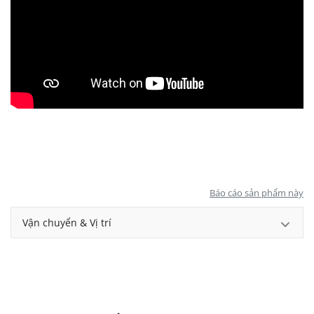
Báo cáo sản phẩm này
Vận chuyển & Vị trí