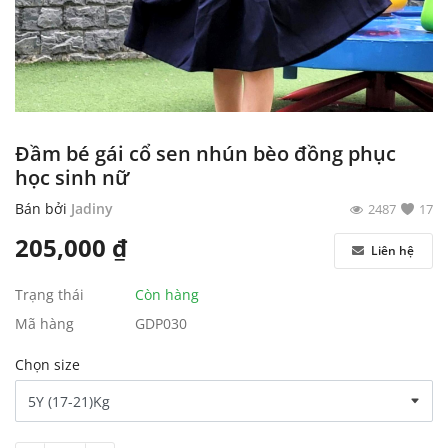
Đầm bé gái cổ sen nhún bèo đồng phục
học sinh nữ
Bán bởi
Jadiny
2487
17
205,000
₫
Liên hệ
Trạng thái
Còn hàng
Mã hàng
GDP030
Chọn size